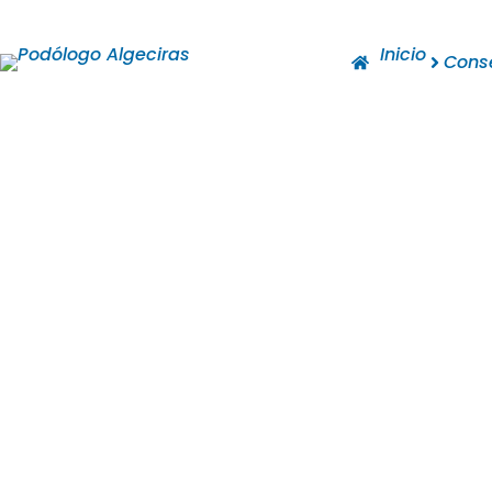
Inicio
Cons